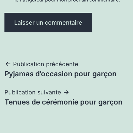
Navigation
Publication précédente
Pyjamas d’occasion pour garçon
de
l’article
Publication suivante
Tenues de cérémonie pour garçon