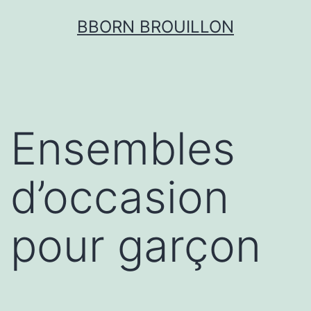
Aller
BBORN BROUILLON
au
contenu
Ensembles
d’occasion
pour garçon